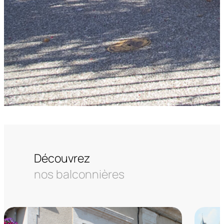
Découvrez
nos balconnières