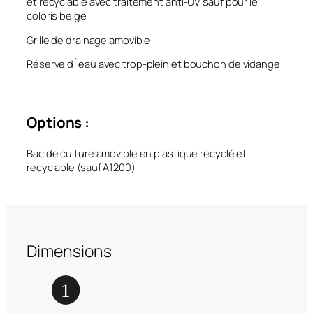
et recyclable avec traitement anti-UV sauf pour le
coloris beige
Grille de drainage amovible
Réserve d´eau avec trop-plein et bouchon de vidange
Options :
Bac de culture amovible en plastique recyclé et
recyclable (sauf A1200)
Dimensions