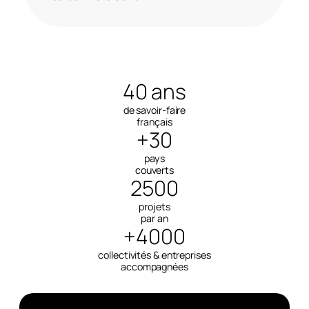
40 ans
de savoir-faire
français
+30
pays
couverts
2500
projets
par an
+4000
collectivités & entreprises
accompagnées