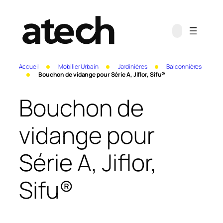
Accueil
Mobilier Urbain
Jardinières
Balconnières
Bouchon de vidange pour Série A, Jiflor, Sifu®
Bouchon de
vidange pour
Série A, Jiflor,
Sifu®