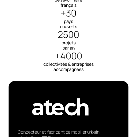
français
+30
pays
couverts
2500
projets
par an
+4000
collectivités & entreprises
accompagnées
Concepteur et fabricant de mobilier urbain