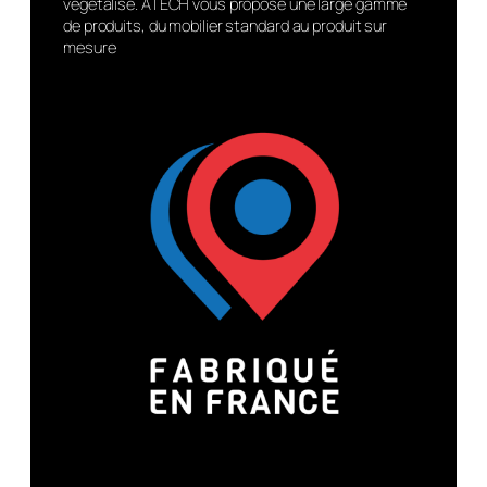
végétalisé. ATECH vous propose une large gamme
de produits, du mobilier standard au produit sur
mesure