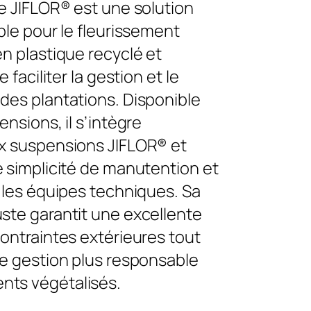
e JIFLOR® est une solution
ble pour le fleurissement
n plastique recyclé et
 faciliter la gestion et le
des plantations. Disponible
nsions, il s’intègre
x suspensions JIFLOR® et
 simplicité de manutention et
 les équipes techniques. Sa
ste garantit une excellente
ontraintes extérieures tout
ne gestion plus responsable
ts végétalisés.