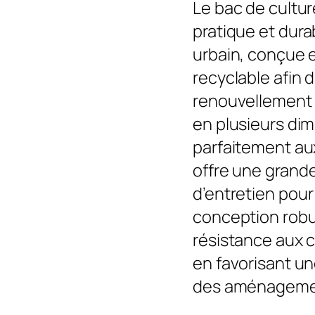
Le bac de cultur
pratique et dura
urbain, conçue e
recyclable afin de
renouvellement 
en plusieurs dime
parfaitement au
offre une grande
d’entretien pour
conception robu
résistance aux c
en favorisant u
des aménagemen