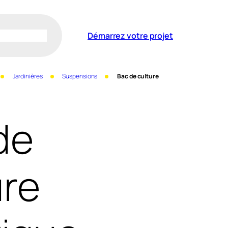
Démarrez votre projet
Jardinières
Suspensions
Bac de culture
de
ure