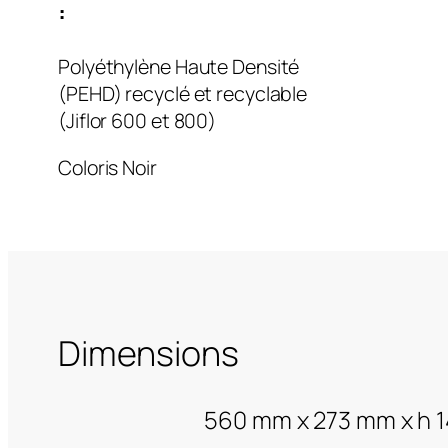
:
Polyéthylène Haute Densité
(PEHD) recyclé et recyclable
(Jiflor 600 et 800)
Coloris Noir
Dimensions
560 mm x 273 mm x h 