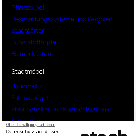
Pflanzkübel
Beschattungssysteme und Pergolen
Stadtgärten
Kunststofftöpfe
Blumenkästen
Stadtmöbel
Baumroste
Fahrradbügel
Abfallbehälter und Kompostsysteme
Stadtzaun
Kontakt