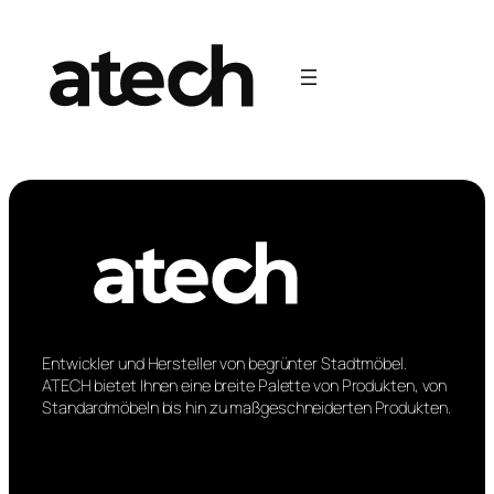
Zum
Inhalt
springen
Entwickler und Hersteller von begrünter Stadtmöbel.
ATECH bietet Ihnen eine breite Palette von Produkten, von
Standardmöbeln bis hin zu maßgeschneiderten Produkten.