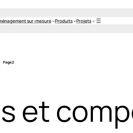
ménagement sur-mesure
Produits
Projets
Page 2
es et comp