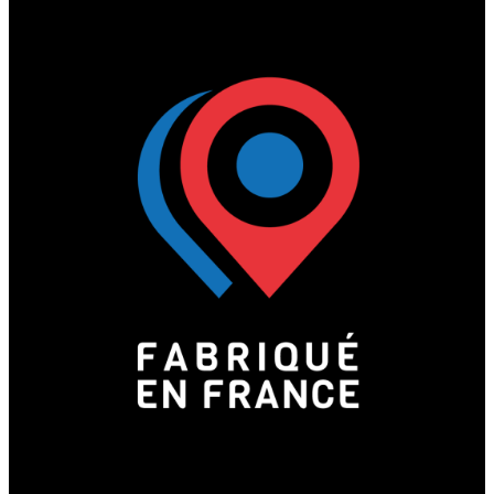
Corbeilles, cendriers, poubelles
design ou dispositifs de tri sélectif
: notre gamme dédiée à la
propreté urbaine allie praticité et
intégration esthétique, en
complément des autres éléments
de mobilier.
Des équipements design,
durables et personnalisables
:
Fabriqués en France, nos
équipements sont
personnalisables (dimensions,
matériaux, coloris), faciles à
installer et conformes aux normes