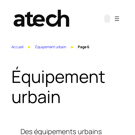
Aller
au
contenu
Accueil
Équipement urbain
Page 6
Équipement
urbain
Des équipements urbains