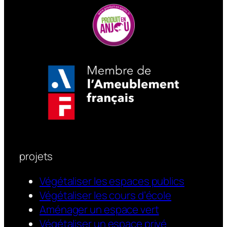
PMR. Ils s’intègrent
harmonieusement dans des
projets d’aménagement global,
pour des espaces cohérents,
durables et qualitatifs.
projets
Végétaliser les espaces publics
Végétaliser les cours d’école
Aménager un espace vert
Végétaliser un espace privé