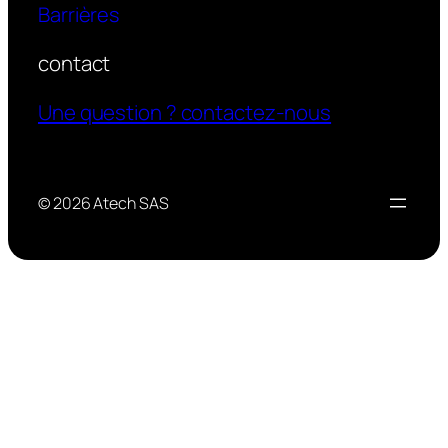
Barrières
contact
Une question ? contactez-nous
© 2026 Atech SAS