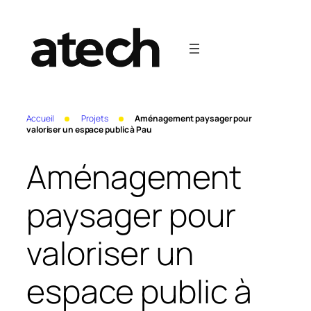
Aller
au
contenu
Accueil
Projets
Aménagement paysager pour
valoriser un espace public à Pau
Aménagement
paysager pour
valoriser un
espace public à