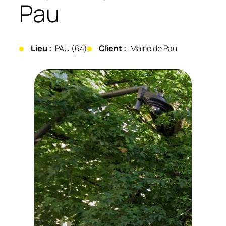
Pau
Lieu :
PAU (64)
Client :
Mairie de Pau