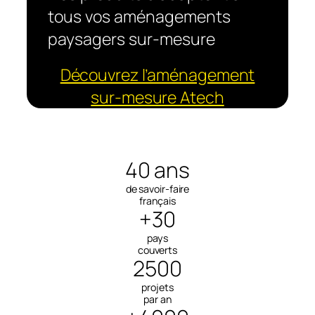
tous vos aménagements
paysagers sur-mesure
Découvrez l’aménagement
sur-mesure Atech
40 ans
de savoir-faire
français
+30
pays
couverts
2500
projets
par an