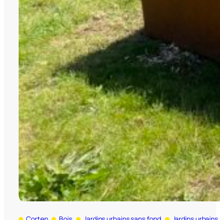
Corten
Bois
Jardins urbains sans fond
Jardins urbains