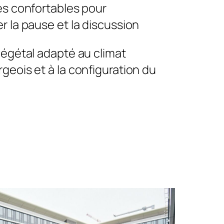
es confortables pour
 la pause et la discussion
végétal adapté au climat
eois et à la configuration du