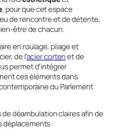
e
, pour que cet espace
ieu de rencontre et de détente,
bien-être de chacun.
aire en roulage, pliage et
ier, de l’
acier corten
et de
ous permet d’intégrer
ent ces éléments dans
e contemporaine du Parlement
 de déambulation claires afin de
les déplacements