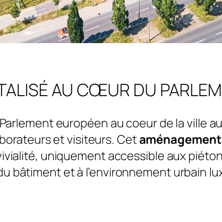
ÉTALISÉ AU CŒUR DU PARLE
Parlement européen au coeur de la ville a
aborateurs et visiteurs. Cet
aménagement d
vialité, uniquement accessible aux piétons.
 du bâtiment et à l’environnement urbain 