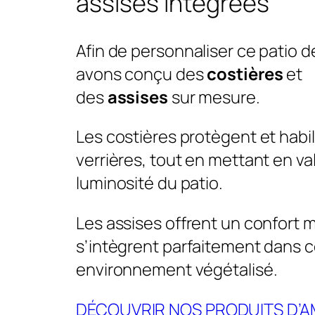
assises intégrées
Afin de personnaliser ce patio 
avons conçu des
costières
et
des
assises
sur mesure.
Les costières protègent et habil
verrières, tout en mettant en val
luminosité du patio.
Les assises offrent un confort 
s’intègrent parfaitement dans c
environnement végétalisé.
DÉCOUVRIR NOS PRODUITS D’