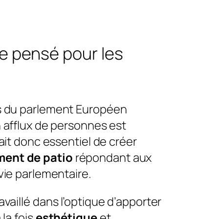
e pensé pour les
s du parlement Européen
n afflux de personnes est
tait donc essentiel de créer
ent de patio
répondant aux
vie parlementaire.
vaillé dans l’optique d’apporter
 la fois
esthétique
et