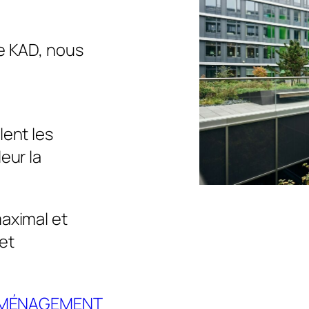
de KAD, nous
lent les
eur la
maximal et
et
AMÉNAGEMENT