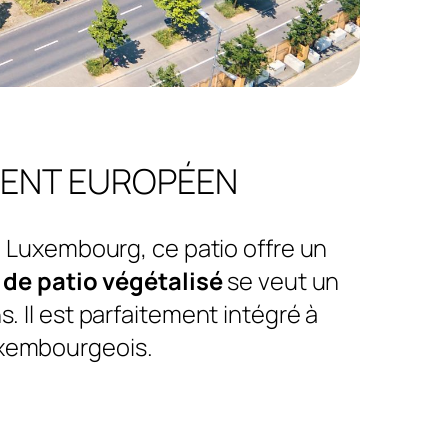
MENT EUROPÉEN
u Luxembourg, ce patio offre un
e patio végétalisé
se veut un
 Il est parfaitement intégré à
luxembourgeois.