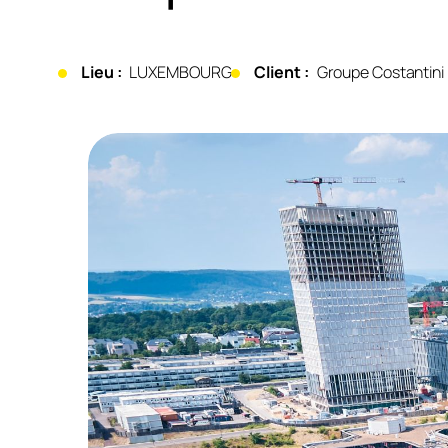
Lieu :
LUXEMBOURG
Client :
Groupe Costantini