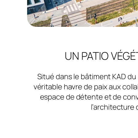
UN PATIO VÉG
Situé dans le bâtiment KAD du 
véritable havre de paix aux coll
espace de détente et de convi
l’architecture