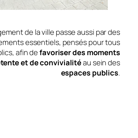
ement de la ville passe aussi par des
ements essentiels, pensés pour tous
lics, afin de
favoriser des moments
tente et de convivialité
au sein des
espaces publics
.