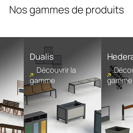
Nos gammes de produits
Dualis
Heder
Découvrir la
Décou
gamme
gamme