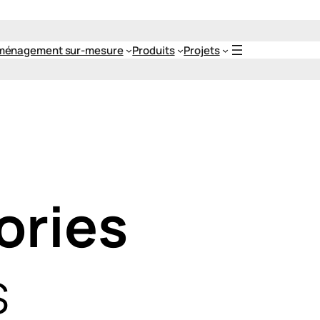
ménagement sur-mesure
Produits
Projets
ories
s