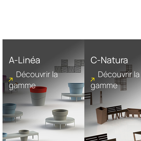
A-Linéa
C-Natura
Découvrir la
Découvrir la
gamme
gamme