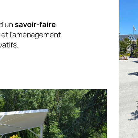
 d’un
savoir-faire
e et l’aménagement
atifs.