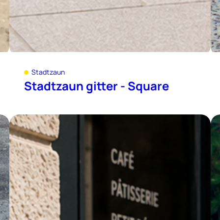
Stadtzaun
Stadtzaun gitter - Square