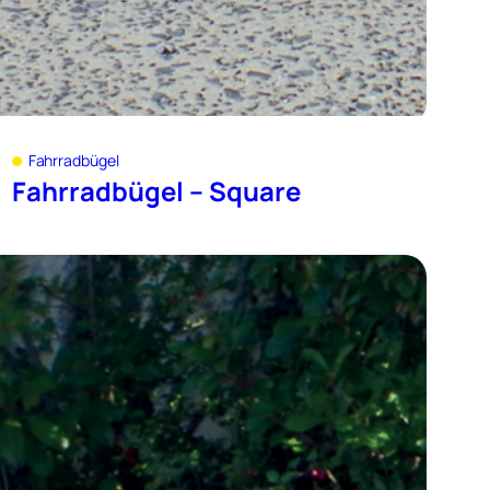
Fahrradbügel
Fahrradbügel – Square