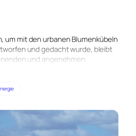
en, um mit den urbanen Blumenkübeln
ntworfen und gedacht wurde, bleibt
tspannenden und angenehmen
nergie