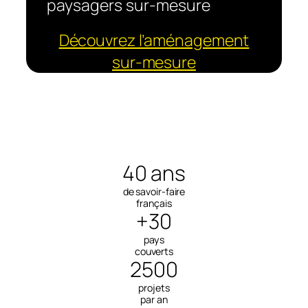
paysagers sur-mesure
Découvrez l’aménagement
sur-mesure
40 ans
de savoir-faire
français
+30
pays
couverts
2500
projets
par an